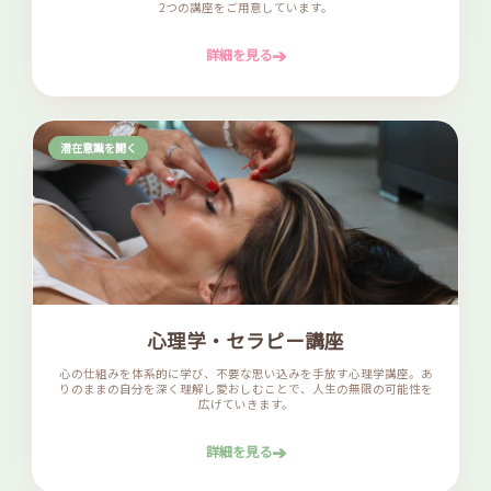
2つの講座をご用意しています。
➔
詳細を見る
潜在意識を開く
心理学・セラピー講座
心の仕組みを体系的に学び、不要な思い込みを手放す心理学講座。あ
りのままの自分を深く理解し愛おしむことで、人生の無限の可能性を
広げていきます。
➔
詳細を見る