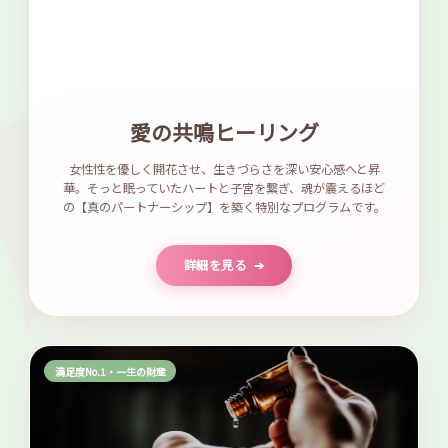
愛の共鳴ヒーリング
女性性を優しく開花させ、生きづらさを深い安心感へと昇
華。そっと眠っていたハートと子宮を繋ぎ、魂が震えるほど
の【真のパートナーシップ】を築く特別なプログラムです。
詳細を見る
➔
満足度No.1・一生の財産