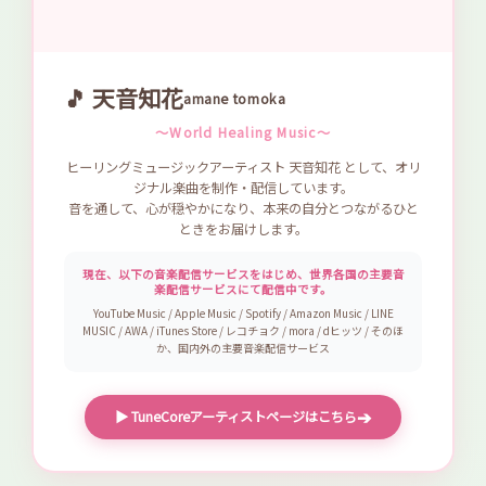
🎵 天音知花
amane tomoka
〜World Healing Music〜
ヒーリングミュージックアーティスト 天音知花 として、オリ
ジナル楽曲を制作・配信しています。
音を通して、心が穏やかになり、本来の自分とつながるひと
ときをお届けします。
現在、以下の音楽配信サービスをはじめ、世界各国の主要音
楽配信サービスにて配信中です。
YouTube Music / Apple Music / Spotify / Amazon Music / LINE
MUSIC / AWA / iTunes Store / レコチョク / mora / dヒッツ / そのほ
か、国内外の主要音楽配信サービス
➔
▶ TuneCoreアーティストページはこちら