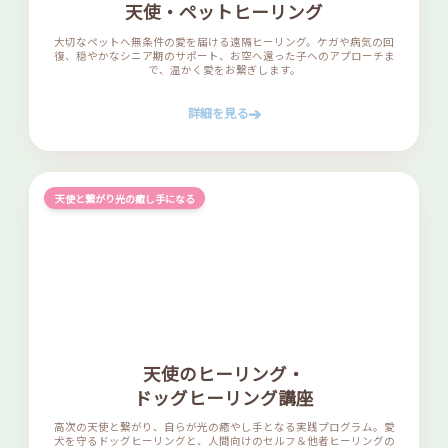
天使・ペットヒーリング
大切なペットへ無条件の愛を届ける遠隔ヒーリング。ケガや病気の回
復、穏やかなシニア期のサポート、お空へ還った子へのアプローチま
で、温かく愛をお繋ぎします。
➔
詳細を見る
天使と繋がり光の癒し手になる
天使のヒーリング・
ドッグヒーリング講座
高次の天使と繋がり、自らが光の癒やし手となる実践プログラム。愛
犬を守るドッグヒーリングと、人間向けのセルフ＆他者ヒーリングの