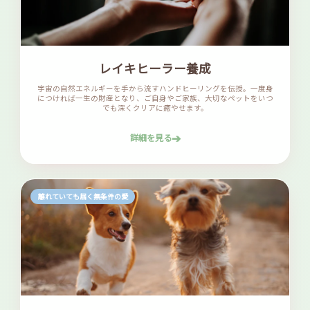
レイキヒーラー養成
宇宙の自然エネルギーを手から流すハンドヒーリングを伝授。一度身
につければ一生の財産となり、ご自身やご家族、大切なペットをいつ
でも深くクリアに癒やせます。
➔
詳細を見る
離れていても届く無条件の愛