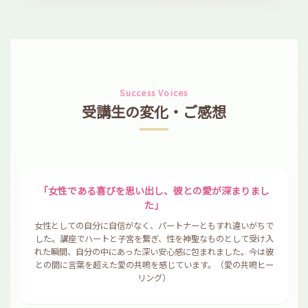
Success Voices
受講生の変化・ご感想
「女性である喜びを思い出し、彼との愛が深まりまし
た」
女性としての自分に自信がなく、パートナーともすれ違いがちで
した。講座でハートと子宮を繋ぎ、性を神聖なものとして受け入
れた瞬間、自分の中にあった深い安心感に包まれました。今は彼
との間に言葉を超えた愛の共鳴を感じています。（愛の共鳴ヒー
リング）