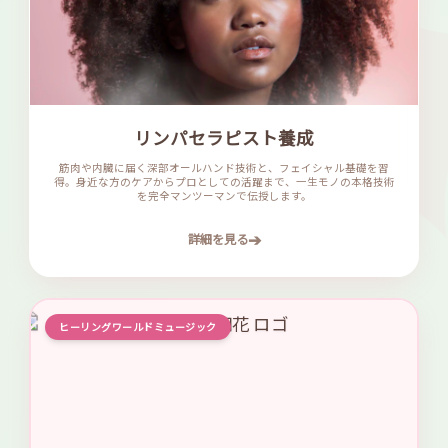
リンパセラピスト養成
筋肉や内臓に届く深部オールハンド技術と、フェイシャル基礎を習
得。身近な方のケアからプロとしての活躍まで、一生モノの本格技術
を完全マンツーマンで伝授します。
➔
詳細を見る
ヒーリングワールドミュージック